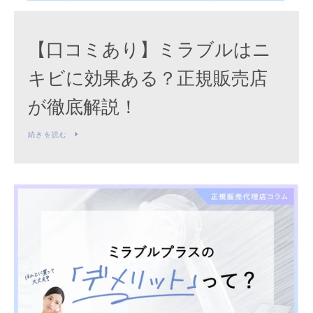
索
【口コミあり】ミラブルはニ
す
キビに効果ある？正規販売店
る
が徹底解説！
続きを読む