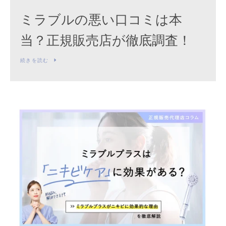
ミラブルの悪い口コミは本
当？正規販売店が徹底調査！
続きを読む
も
う
一
度
検