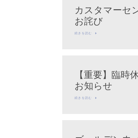
カスタマーセ
お詫び
続きを読む
【重要】臨時
お知らせ
続きを読む