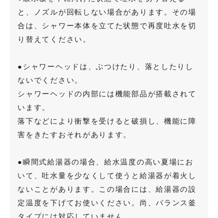
と、ノズルが回転しない場合があります。その場
合は、シャワー本体を立てた状態で再度吐水を切
り替えてください。
●シャワーヘッドは、ぶつけたり、落としたりし
ないでください。
シャワーヘッドの内部には機能部品が搭載されて
います。
も
落下などにより衝撃を受けると破損し、機能に障
害をきたすおそれがあります。
う
●瞬間式給湯器の場合、給水温度の高い夏場にお
一
いて、吐水量を少なくして使うと給湯器が着火し
ないことがあります。この場合には、給湯器の設
度
定温度を下げてお使いください。尚、バランス釜
検
タイプには対応していません。